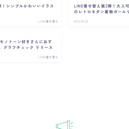
3弾！シンプルかわいいイラス
LINE着せ替え第2弾！大人可
のレトロモダン着物ガール
LINE着せ替え
2019.05.20
え】モノトーン好きさんにおす
、グラフチェック リリース
LINE着せ替え