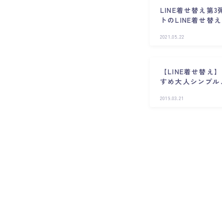
LINE着せ替え第
トのLINE着せ替え
2021.05.22
【LINE着せ替
すめ大人シンプル
2019.03.21