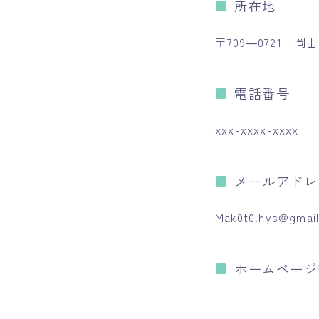
所在地
〒709―0721 
電話番号
xxx-xxxx-xxxx
メールアドレ
Mak0t0.hys@gmai
ホームページ