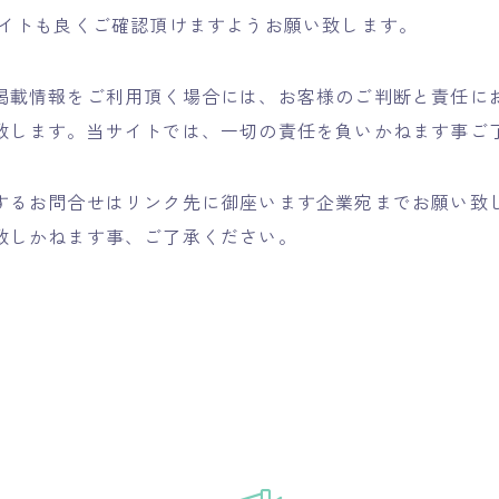
サイトも良くご確認頂けますようお願い致します。
掲載情報をご利用頂く場合には、お客様のご判断と責任に
致します。当サイトでは、一切の責任を負いかねます事ご
するお問合せはリンク先に御座います企業宛までお願い致
致しかねます事、ご了承ください。