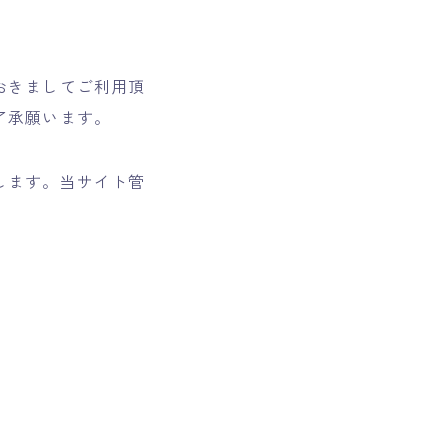
おきましてご利用頂
了承願います。
します。当サイト管