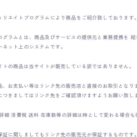
ィリエイトプログラムにより商品をご紹介致しております
ログラムとは、商品及びサービスの提供元と業務提携を 結
ーネット上のシステムです。
イトの商品は当サイトが販売している訳ではありません。
品、お支払い等はリンク先の販売店と直接のお取引となり
につきましてはリンク先をご確認頂けますようお願い致し
詳細 消費税 送料 在庫数等の詳細は時として変わる場合
保証に関しましてもリンク先の販売元が保証するものです