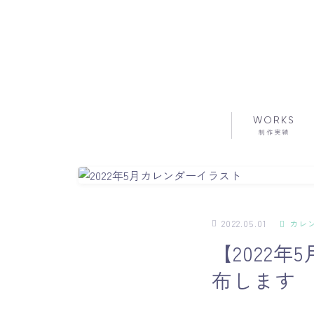
WORKS
制作実績
カレ
2022.05.01
【2022
布します