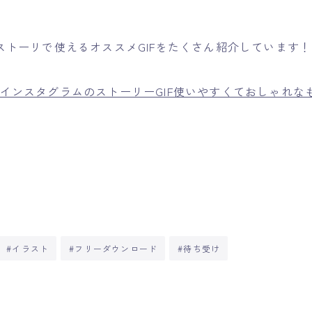
ストーリで使えるオススメGIFをたくさん紹介しています！
版】インスタグラムのストーリーGIF使いやすくておしゃれな
#イラスト
#フリーダウンロード
#待ち受け