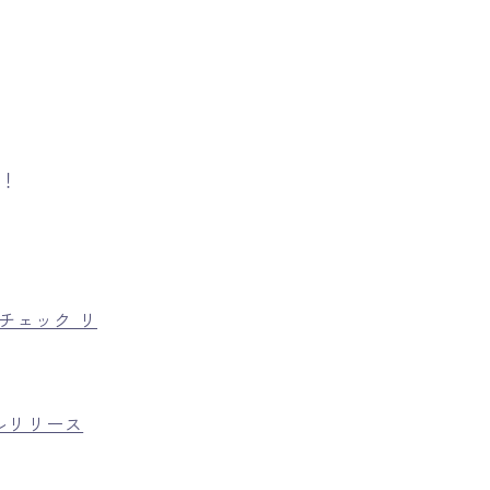
＾！
チェック リ
ールリリース