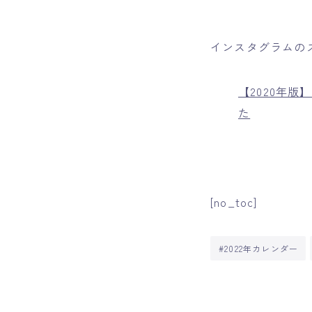
インスタグラムの
【2020年
た
[no_toc]
#2022年カレンダー