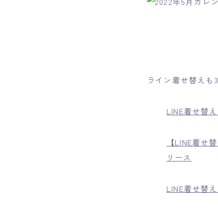
ライン着せ替えも
LINE着せ替
【LINE着
リース
LINE着せ替