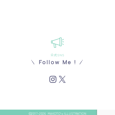
公式SNS
Follow Me !
Instagram
X
Follow Me
2017–2026 MAKOTO's ILLUSTRATION