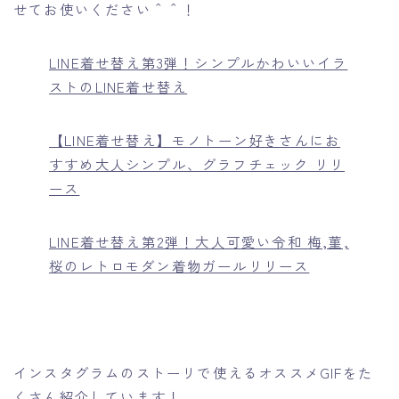
せてお使いください＾＾！
LINE着せ替え第3弾！シンプルかわいいイラ
ストのLINE着せ替え
【LINE着せ替え】モノトーン好きさんにお
すすめ大人シンプル、グラフチェック リリ
ース
LINE着せ替え第2弾！大人可愛い令和 梅,菫,
桜のレトロモダン着物ガールリリース
インスタグラムのストーリで使えるオススメGIFをた
くさん紹介しています！