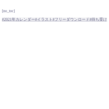
[no_toc]
#2021年カレンダー
#イラスト
#フリーダウンロード
#待ち受け