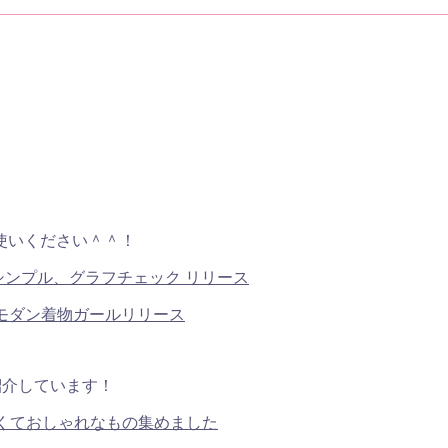
使いください＾＾！
シンプル、グラフチェック リリース
ロモダン着物ガールリリース
紹介しています！
すくておしゃれなもの集めました