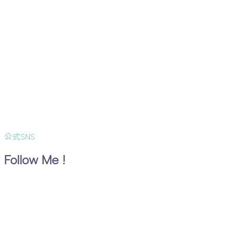
公式SNS
Follow Me !