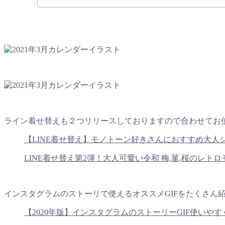
ライン着せ替えも２つリリースしておりますので合わせてお
【LINE着せ替え】モノトーン好きさんにおすすめ大人
LINE着せ替え第2弾！大人可愛い令和 梅,菫,桜のレト
インスタグラムのストーリで使えるオススメGIFをたくさん
【2020年版】インスタグラムのストーリーGIF使いや