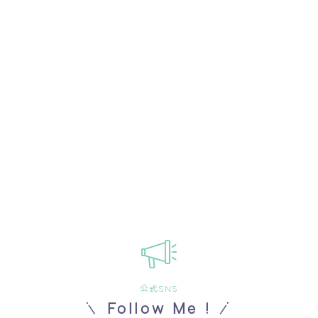
公式SNS
Follow Me !